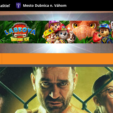
Mesto Dubnica n. Váhom
aštieľ
kino@dubnic