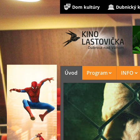
Dom kultúry
Dubnický k
Úvod
Program
INFO