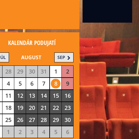
KALENDÁR PODUJATÍ
AUGUST
JÚL
SEP
28
29
30
31
1
2
4
5
6
7
8
9
11
12
13
14
15
16
18
19
20
21
22
23
25
26
27
28
29
30
1
2
3
4
5
6