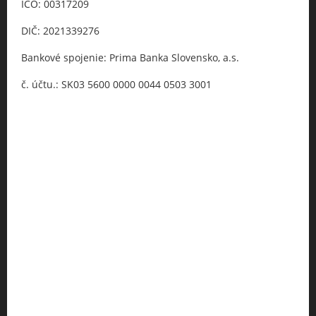
IČO: 00317209
DIČ: 2021339276
Bankové spojenie: Prima Banka Slovensko, a.s.
č. účtu.: SK03 5600 0000 0044 0503 3001