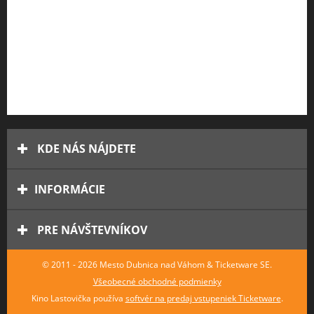
KDE NÁS NÁJDETE
INFORMÁCIE
PRE NÁVŠTEVNÍKOV
© 2011 - 2026 Mesto Dubnica nad Váhom & Ticketware SE.
Všeobecné obchodné podmienky
Kino Lastovička používa
softvér na predaj vstupeniek Ticketware
.