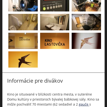
Informácie pre divákov
Kino je situované v blízkosti centra mesta, v suteréne
Domu kultúry v priestoroch bývalej bábkovej sály. Kino sa
môže pochváliť 70 miestami (62 sedadiel a 2
gauče
s