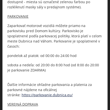
dostupné - miesta sú označené zelenou farbou po
rozkliknutí masky sály v predajnom systéme).
PARKOVANIE
Zaparkovať motorové vozidlá môžete priamo na
parkovisku pred Domom kultúry. Parkovisko je
spoplatnené podľa parkovacej politiky, ktorá platí v celom
meste Dubnica nad Váhom. Parkovanie je spoplatnené v
časoch:
pondelok až piatok: od 00:00 do 24:00 hod
sobota a nedeľa: od 20:00 do 8:00 hod (od 8:00 do 20:00
je parkovanie ZDARMA)
Ďalšie informácie ohľadne parkovania a platenia za
parkovné nájdene na oficálnej
stránke:
https://parkovanie.dubnica.eu/
VEREJNÁ DOPRAVA