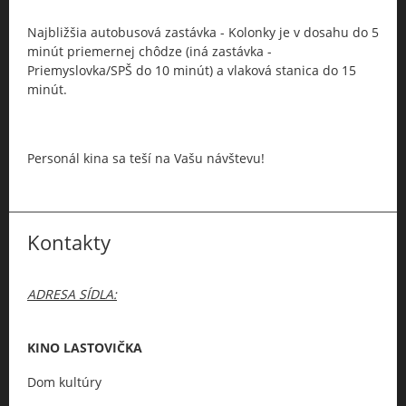
Najbližšia autobusová zastávka - Kolonky je v dosahu do 5
minút priemernej chôdze (iná zastávka -
Priemyslovka/SPŠ do 10 minút) a vlaková stanica do 15
minút.
Personál kina sa teší na Vašu návštevu!
Kontakty
ADRESA SÍDLA:
KINO LASTOVIČKA
Dom kultúry