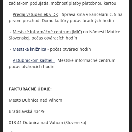
začiatkom podujatia, možnosť platby platobnou kartou
-
Predaj vstupeniek v DK
- Správa kina v kancelárii č. 5 na
prvom poschodí Domu kultúry počas úradných hodín
-
Mestské informáčné centrum (MIC)
na Námestí Matice
Slovenskej, počas otváracích hodín
-
Mestská knižnica
- počas otvárací hodín
-
V Dubnickom kaštieli
- Mestské informačné centrum -
počas otváracích hodín
FAKTURAČNÉ ÚDAJE:
Mesto Dubnica nad Váhom
Bratislavská 434/9
018 41 Dubnica nad Váhom (Slovensko)