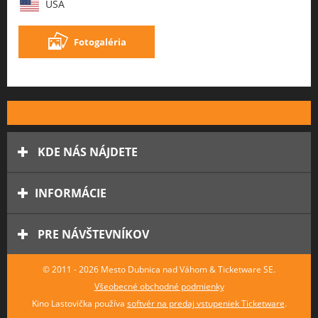
USA
Fotogaléria
KDE NÁS NÁJDETE
INFORMÁCIE
PRE NÁVŠTEVNÍKOV
© 2011 - 2026 Mesto Dubnica nad Váhom & Ticketware SE.
Všeobecné obchodné podmienky
Kino Lastovička používa
softvér na predaj vstupeniek Ticketware
.