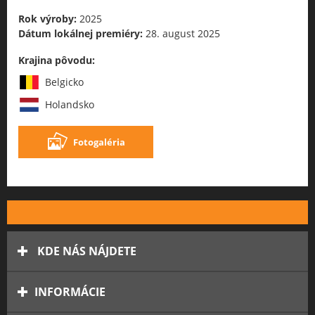
Rok výroby:
2025
Dátum lokálnej premiéry:
28. august 2025
Krajina pôvodu:
Belgicko
Holandsko
Fotogaléria
KDE NÁS NÁJDETE
INFORMÁCIE