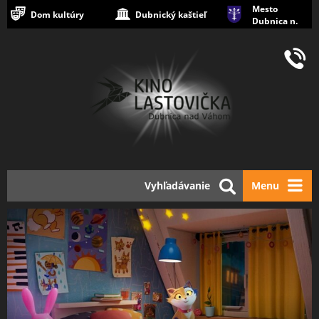
Mesto
Dom kultúry
Dubnický kaštieľ
Dubnica n.
Váhom
Vyhľadávanie
Menu