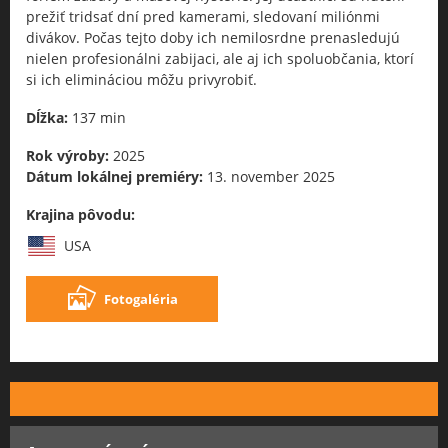
prežiť tridsať dní pred kamerami, sledovaní miliónmi
divákov. Počas tejto doby ich nemilosrdne prenasledujú
nielen profesionálni zabijaci, ale aj ich spoluobčania, ktorí
si ich elimináciou môžu privyrobiť.
Dĺžka:
137 min
Rok výroby:
2025
Dátum lokálnej premiéry:
13. november 2025
Krajina pôvodu:
USA
Fotogaléria