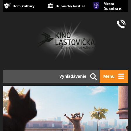
Mesto
Dom kultúry
Dubnický kaštieľ
Dubnica n.
Váhom
Vyhľadávanie
Menu