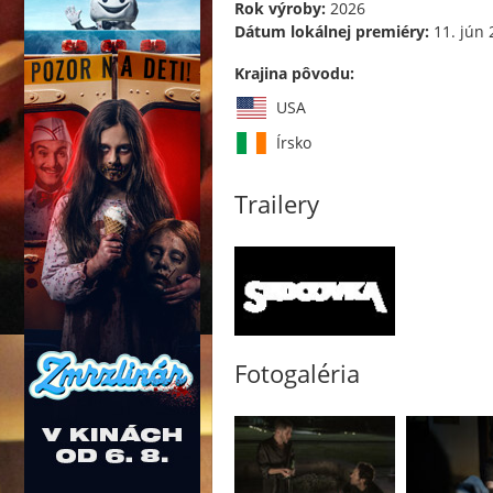
Rok výroby:
2026
Dátum lokálnej premiéry:
11. jún 
Krajina pôvodu:
USA
Írsko
Trailery
Fotogaléria