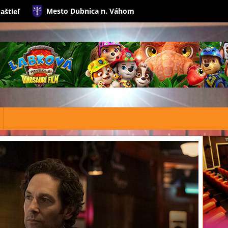
Mesto Dubnica n. Váhom
aštieľ
kino@dubnic