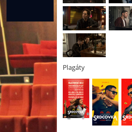
Plagáty