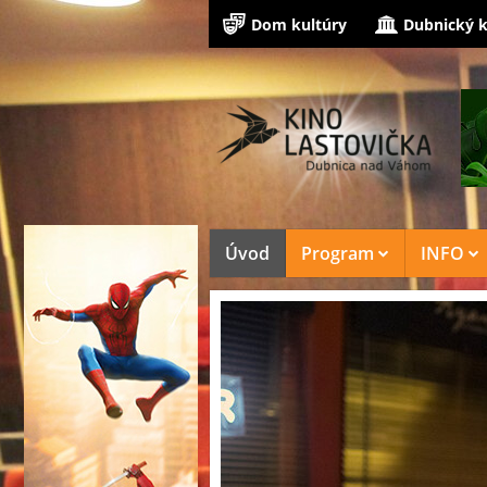
Dom kultúry
Dubnický k
Úvod
Program
INFO