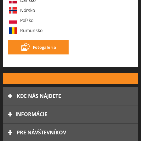
Dánsko
Nórsko
Poľsko
Rumunsko
Fotogaléria
KDE NÁS NÁJDETE
INFORMÁCIE
PRE NÁVŠTEVNÍKOV